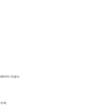
매력까지 지녔다.
으며,