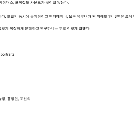
 박장대소, 포복절도 사운드가 끊이질 않는다.
한다. 모델인 동시에 뮤지션이고 엔터테이너, 물론 유부녀가 된 뒤에도 1인 3역은 크게
그렇게 복잡하게 분해하고 연구하냐는 투로 이렇게 말했다.
ortraits
조남룡, 홍장현, 조선희