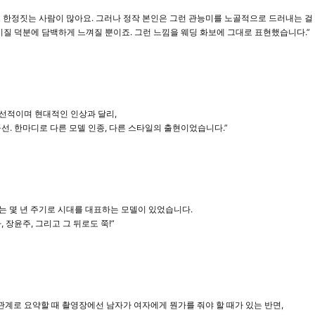
한정짓는 사람이 많아요. 그러나 정작 본인은 그런 관능미를 노골적으로 드러내는 걸
기질 덕분에 담백하게 느껴질 뿐이죠. 그런 느낌을 웨딩 화보에 그대로 표현했습니다.”
직선적이며 현대적인 인상과 달리,
선. 한마디로 다른 모델 인종, 다른 스타일의 출현이었습니다.”
에는 몇 년 주기로 시대를 대표하는 모델이 있었습니다.
 장윤주, 그리고 그 뒤로도 쭉!”
관계로 요약할 때 촬영장에선 남자가 여자에게 뭔가를 줘야 할 때가 있는 반면,