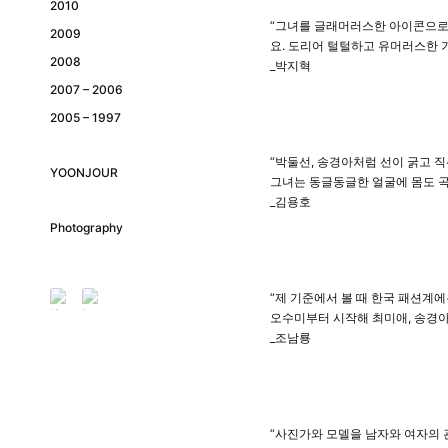
2010
“그녀를 글래머러스한 아이콘으로 
2009
요. 도리어 털털하고 유머러스한 
2008
_박지혁
2007 – 2006
2005 – 1997
“박둘선, 송경아처럼 선이 굵고 
YOONJOUR
그녀는 동글동글한 얼굴에 몸도 곡
_김용호
Photography
“제 기준에서 볼 때 한국 패션계
오수미부터 시작해 최미애, 송경아,
_조남룡
“사진가와 모델을 남자와 여자의 