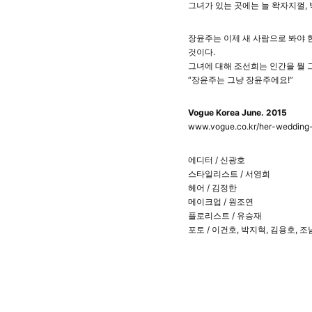
그녀가 있는 곳에는 늘 왁자지껄,
장윤주는 이제 새 사람으로 봐야 
것이다.
그녀에 대해 조선희는 인간을 뭘 
“장윤주는 그냥 장윤주에요!”
Vogue Korea June. 2015
www.vogue.co.kr/her-wedding-p
에디터 / 신광호
스타일리스트 / 서영희
헤어 / 김정한
메이크업 / 원조연
플로리스트 / 유승재
포토 / 이건호, 박지혁, 김용호, 